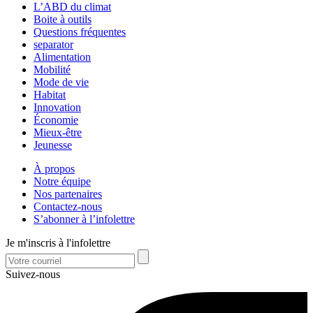
L’ABD du climat
Boite à outils
Questions fréquentes
separator
Alimentation
Mobilité
Mode de vie
Habitat
Innovation
Économie
Mieux-être
Jeunesse
À propos
Notre équipe
Nos partenaires
Contactez-nous
S’abonner à l’infolettre
Je m'inscris à l'infolettre
Suivez-nous