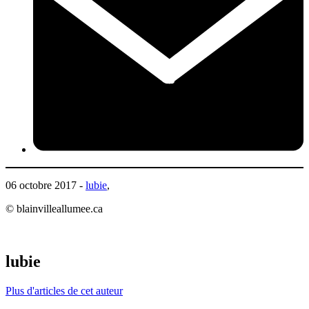
06 octobre 2017 -
lubie
,
© blainvilleallumee.ca
lubie
Plus d'articles de cet auteur