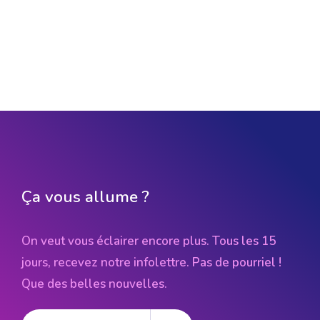
Ça vous allume ?
On veut vous éclairer encore plus. Tous les 15
jours, recevez notre infolettre. Pas de pourriel !
Que des belles nouvelles.