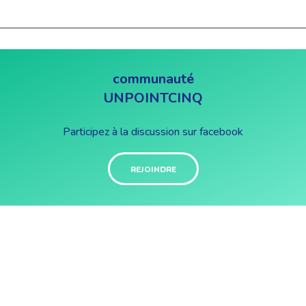
communauté
UNPOINTCINQ
Participez à la discussion sur facebook
REJOINDRE