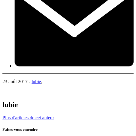
23 août 2017 -
lubie
,
lubie
Plus d'articles de cet auteur
Faites-vous entendre