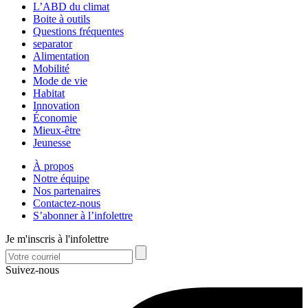
L’ABD du climat
Boite à outils
Questions fréquentes
separator
Alimentation
Mobilité
Mode de vie
Habitat
Innovation
Économie
Mieux-être
Jeunesse
À propos
Notre équipe
Nos partenaires
Contactez-nous
S’abonner à l’infolettre
Je m'inscris à l'infolettre
Suivez-nous