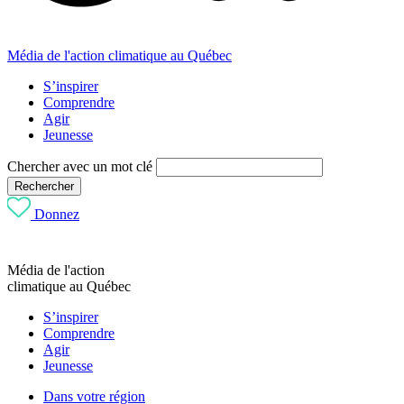
Média de l'action climatique au Québec
S’inspirer
Comprendre
Agir
Jeunesse
Chercher avec un mot clé
Rechercher
Donnez
Média de l'action
climatique au Québec
S’inspirer
Comprendre
Agir
Jeunesse
Dans votre région