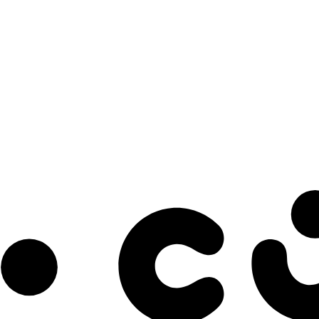
s à notre infolettre pour découvrir des initiatives prometteuses et des