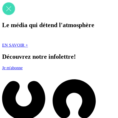
Le média qui détend l'atmosphère
Que des solutions concrètes et inspirantes. Ici au Québec. Abonnez-vou
EN SAVOIR +
Découvrez notre infolettre!
Je m'abonne