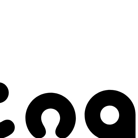
 gestes qui créent le mouvement.