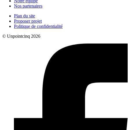
Notre équipe
Nos partenaires
Plan du site
Proposer projet
Politique de confidentialité
© Unpointcinq 2026