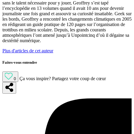
sans le talent nécessaire pour y jouer, Geoffrey s’est tapé
l’encyclopédie en 13 volumes quand il avait 10 ans pour devenir
journaliste une fois grand et assouvir sa curiosité insatiable. Geek sur
les bords, Geoffrey a rencontré les changements climatiques en 2005
en rédigeant un guide pratique de 120 pages sur l’organisation de
trottibus en milieu scolaire. Depuis, les grands courants
atmosphériques l’ont amené jusqu’à Unpointcinq d’où il dégaine sa
dextérité numérique.
Plus d'articles de cet auteur
Faites-vous entendre
Ça vous inspire?
Partagez votre coup de cœur
0