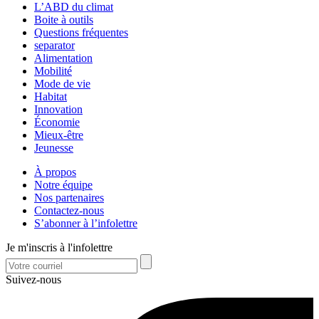
L’ABD du climat
Boite à outils
Questions fréquentes
separator
Alimentation
Mobilité
Mode de vie
Habitat
Innovation
Économie
Mieux-être
Jeunesse
À propos
Notre équipe
Nos partenaires
Contactez-nous
S’abonner à l’infolettre
Je m'inscris à l'infolettre
Suivez-nous