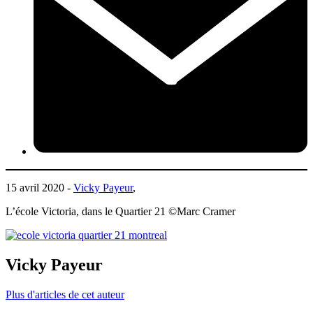
15 avril 2020 -
Vicky Payeur
,
L’école Victoria, dans le Quartier 21 ©Marc Cramer
Vicky Payeur
Plus d'articles de cet auteur