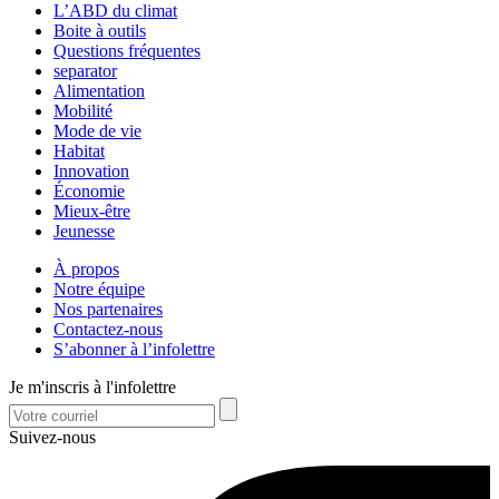
L’ABD du climat
Boite à outils
Questions fréquentes
separator
Alimentation
Mobilité
Mode de vie
Habitat
Innovation
Économie
Mieux-être
Jeunesse
À propos
Notre équipe
Nos partenaires
Contactez-nous
S’abonner à l’infolettre
Je m'inscris à l'infolettre
Suivez-nous