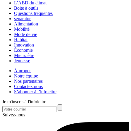
L’ABD du climat
Boite à outils
Questions fréquentes
separator
Alimentation
Mobilité
Mode de vie
Habitat
Innovation
Économie
Mieux-être
Jeunesse
À propos
Notre équipe
Nos partenaires
Contactez-nous
S’abonner à l’infolettre
Je m'inscris à l'infolettre
Suivez-nous