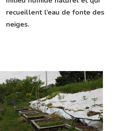
milieu humide naturel et qui
recueillent l’eau de fonte des
neiges.