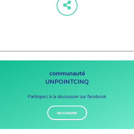
communauté
UNPOINTCINQ
Participez à la discussion sur facebook
REJOINDRE