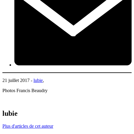
21 juillet 2017 -
lubie
,
Photos Francis Beaudry
lubie
Plus d'articles de cet auteur