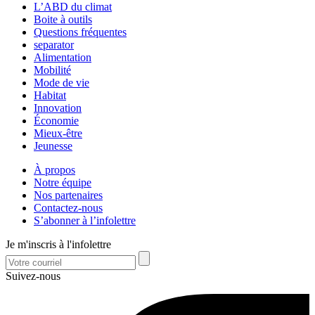
L’ABD du climat
Boite à outils
Questions fréquentes
separator
Alimentation
Mobilité
Mode de vie
Habitat
Innovation
Économie
Mieux-être
Jeunesse
À propos
Notre équipe
Nos partenaires
Contactez-nous
S’abonner à l’infolettre
Je m'inscris à l'infolettre
Suivez-nous