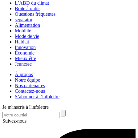
L’ABD du climat
Boite à outils
Questions fréquentes
separator
Alimentation
Mobilité
Mode de vie
Habitat
Innovation
Économie
Mieux-être
Jeunesse
À propos
Notre équipe
Nos partenaires
Contactez-nous
S’abonner à l’infolettre
Je m'inscris à l'infolettre
Suivez-nous