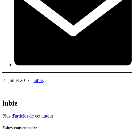
21 juillet 2017 -
lubie
,
lubie
Plus d'articles de cet auteur
Faites-vous entendre