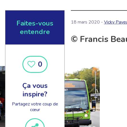
Faites-vous
18 mars 2020 -
Vicky Paye
entendre
© Francis Bea
0
Ça vous
inspire?
Partagez votre coup de
cœur