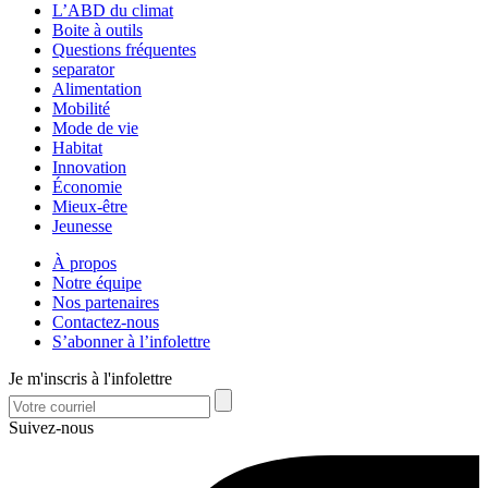
L’ABD du climat
Boite à outils
Questions fréquentes
separator
Alimentation
Mobilité
Mode de vie
Habitat
Innovation
Économie
Mieux-être
Jeunesse
À propos
Notre équipe
Nos partenaires
Contactez-nous
S’abonner à l’infolettre
Je m'inscris à l'infolettre
Suivez-nous