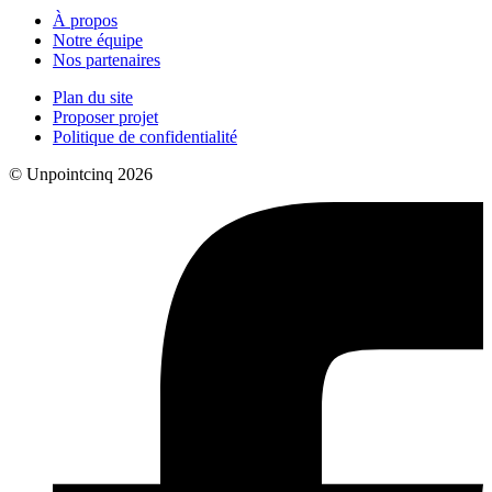
À propos
Notre équipe
Nos partenaires
Plan du site
Proposer projet
Politique de confidentialité
© Unpointcinq 2026