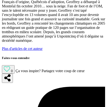
Français d’origine, Québécois d’adoption, Geoffrey a débarqué à
Montréal fin octobre 2010… sous la neige. Fan de foot et de l’OM,
sans le talent nécessaire pour y jouer, Geoffrey s’est tapé
l’encyclopédie en 13 volumes quand il avait 10 ans pour devenir
journaliste une fois grand et assouvir sa curiosité insatiable. Geek sur
les bords, Geoffrey a rencontré les changements climatiques en 2005
en rédigeant un guide pratique de 120 pages sur l’organisation de
trottibus en milieu scolaire. Depuis, les grands courants
atmosphériques l’ont amené jusqu’à Unpointcinq d’où il dégaine sa
dextérité numérique.
Plus d'articles de cet auteur
Faites-vous entendre
Ça vous inspire?
Partagez votre coup de cœur
0