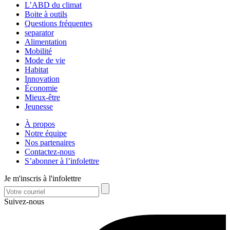
L’ABD du climat
Boite à outils
Questions fréquentes
separator
Alimentation
Mobilité
Mode de vie
Habitat
Innovation
Économie
Mieux-être
Jeunesse
À propos
Notre équipe
Nos partenaires
Contactez-nous
S’abonner à l’infolettre
Je m'inscris à l'infolettre
Suivez-nous