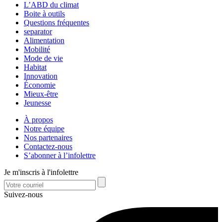
L’ABD du climat
Boite à outils
Questions fréquentes
separator
Alimentation
Mobilité
Mode de vie
Habitat
Innovation
Économie
Mieux-être
Jeunesse
À propos
Notre équipe
Nos partenaires
Contactez-nous
S’abonner à l’infolettre
Je m'inscris à l'infolettre
Suivez-nous