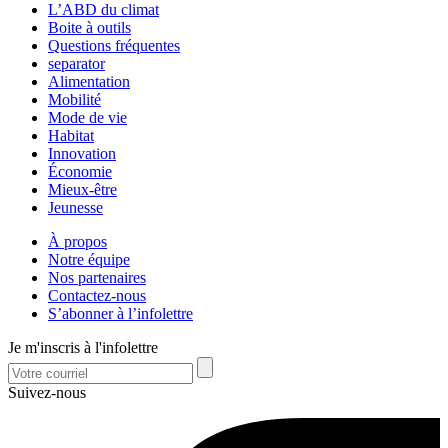
L’ABD du climat
Boite à outils
Questions fréquentes
separator
Alimentation
Mobilité
Mode de vie
Habitat
Innovation
Économie
Mieux-être
Jeunesse
À propos
Notre équipe
Nos partenaires
Contactez-nous
S’abonner à l’infolettre
Je m'inscris à l'infolettre
Suivez-nous