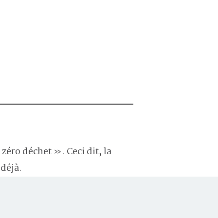
zéro déchet ». Ceci dit, la
 déjà.