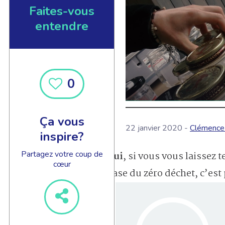
Faites-vous
entendre
0
Ça vous
22 janvier 2020 -
Clémence 
inspire?
Partagez votre coup de
Oui
, si vous vous laissez 
cœur
base du zéro déchet, c’est 