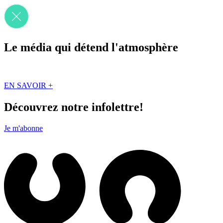
Le média qui détend l'atmosphère
Que des solutions concrètes et inspirantes. Ici au Québec. Abonnez-vou
EN SAVOIR +
Découvrez notre infolettre!
Je m'abonne