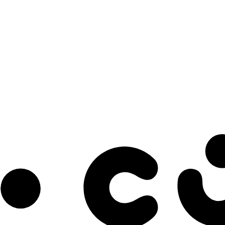
s à notre infolettre pour découvrir des initiatives prometteuses et des