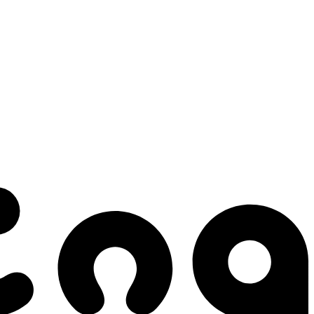
 gestes qui créent le mouvement.