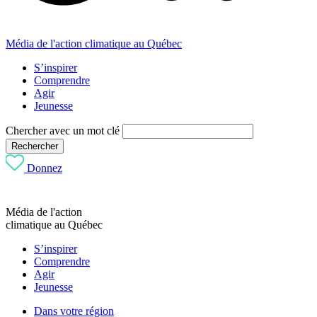
Média de l'action climatique au Québec
S’inspirer
Comprendre
Agir
Jeunesse
Chercher avec un mot clé
Rechercher
Donnez
Média de l'action
climatique au Québec
S’inspirer
Comprendre
Agir
Jeunesse
Dans votre région