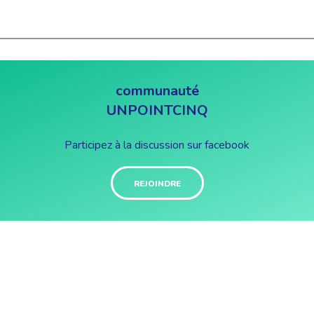
communauté
UNPOINTCINQ
Participez à la discussion sur facebook
REJOINDRE