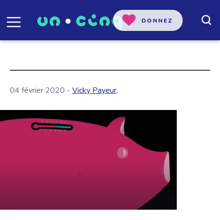
DONNEZ
04 février 2020 -
Vicky Payeur
,