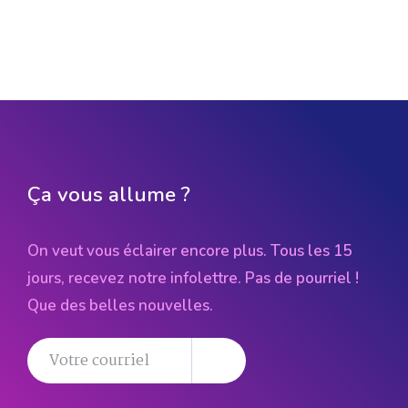
Ça vous allume ?
On veut vous éclairer encore plus. Tous les 15
jours, recevez notre infolettre. Pas de pourriel !
Que des belles nouvelles.