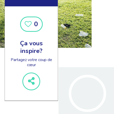
0
Ça vous
inspire?
Partagez votre coup de
cœur