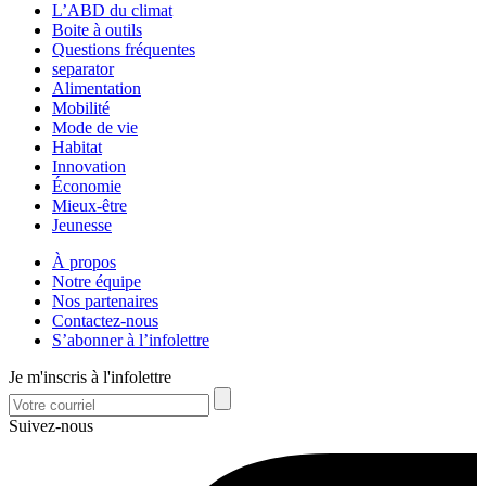
L’ABD du climat
Boite à outils
Questions fréquentes
separator
Alimentation
Mobilité
Mode de vie
Habitat
Innovation
Économie
Mieux-être
Jeunesse
À propos
Notre équipe
Nos partenaires
Contactez-nous
S’abonner à l’infolettre
Je m'inscris à l'infolettre
Suivez-nous