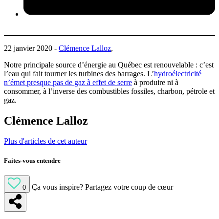
22 janvier 2020 -
Clémence Lalloz
,
Notre principale source d’énergie au Québec est renouvelable : c’est
l’eau qui fait tourner les turbines des barrages. L’
hydroélectricité
n’émet presque pas de gaz à effet de serre
à produire ni à
consommer, à l’inverse des combustibles fossiles, charbon, pétrole et
gaz.
Clémence Lalloz
Plus d'articles de cet auteur
Faites-vous entendre
Ça vous inspire?
Partagez votre coup de cœur
0