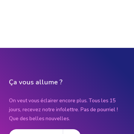
Ça vous allume ?
On veut vous éclairer encore plus. Tous les 15
jours, recevez notre infolettre. Pas de pourriel !
Que des belles nouvelles.