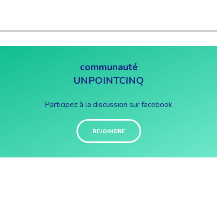
communauté
UNPOINTCINQ
Participez à la discussion sur facebook
REJOINDRE