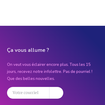
Ça vous allume ?
On veut vous éclairer encore plus. Tous les 15
jours, recevez notre infolettre. Pas de pourriel !
Que des belles nouvelles.