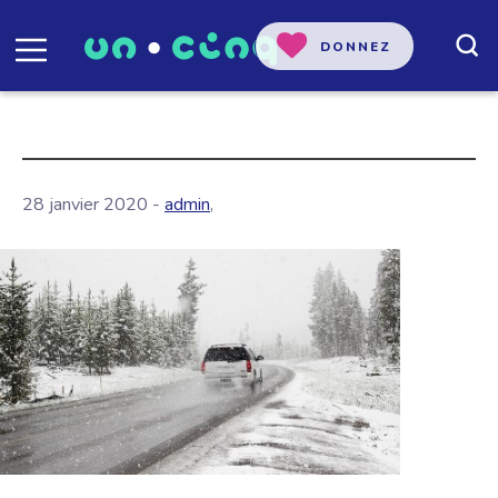
DONNEZ
28 janvier 2020 -
admin
,