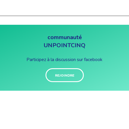
communauté
UNPOINTCINQ
Participez à la discussion sur facebook
REJOINDRE