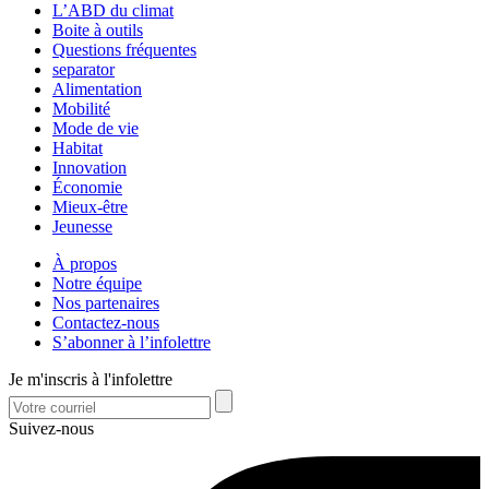
L’ABD du climat
Boite à outils
Questions fréquentes
separator
Alimentation
Mobilité
Mode de vie
Habitat
Innovation
Économie
Mieux-être
Jeunesse
À propos
Notre équipe
Nos partenaires
Contactez-nous
S’abonner à l’infolettre
Je m'inscris à l'infolettre
Suivez-nous