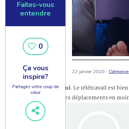
Faites-vous
entendre
0
Ça vous
22 janvier 2020 -
Clémence 
inspire?
Partagez votre coup de
Oui
. Le télétravail est bi
cœur
Des déplacements en moins,