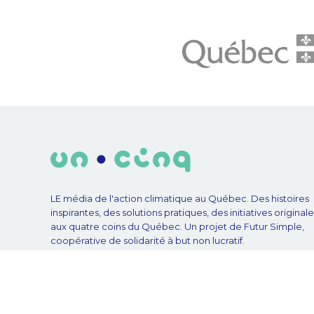
LE média de l'action climatique au Québec. Des histoires
inspirantes, des solutions pratiques, des initiatives original
aux quatre coins du Québec. Un projet de Futur Simple,
coopérative de solidarité à but non lucratif.
© Unpointcinq 2026