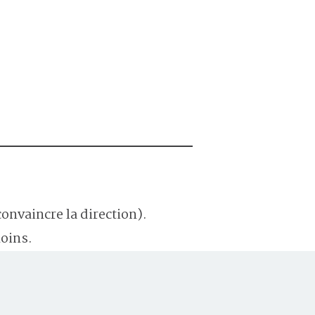
convaincre la direction).
moins.