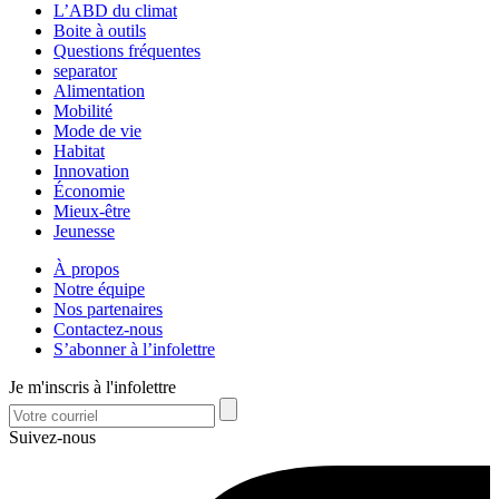
L’ABD du climat
Boite à outils
Questions fréquentes
separator
Alimentation
Mobilité
Mode de vie
Habitat
Innovation
Économie
Mieux-être
Jeunesse
À propos
Notre équipe
Nos partenaires
Contactez-nous
S’abonner à l’infolettre
Je m'inscris à l'infolettre
Suivez-nous