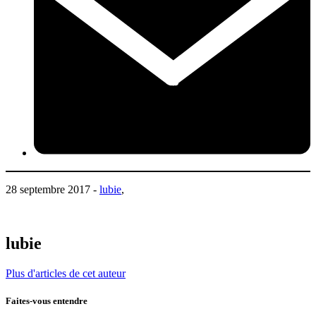
28 septembre 2017 -
lubie
,
lubie
Plus d'articles de cet auteur
Faites-vous entendre