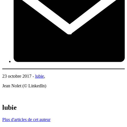
23 octobre 2017 -
lubie
,
Jean Nolet (© LinkedIn)
lubie
Plus d'articles de cet auteur