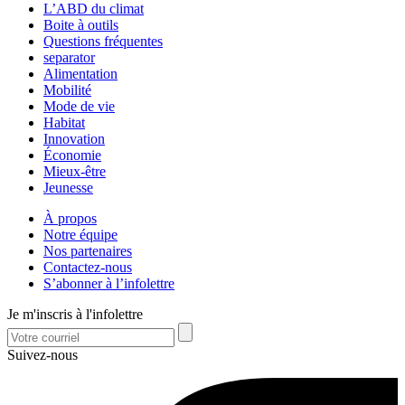
L’ABD du climat
Boite à outils
Questions fréquentes
separator
Alimentation
Mobilité
Mode de vie
Habitat
Innovation
Économie
Mieux-être
Jeunesse
À propos
Notre équipe
Nos partenaires
Contactez-nous
S’abonner à l’infolettre
Je m'inscris à l'infolettre
Suivez-nous