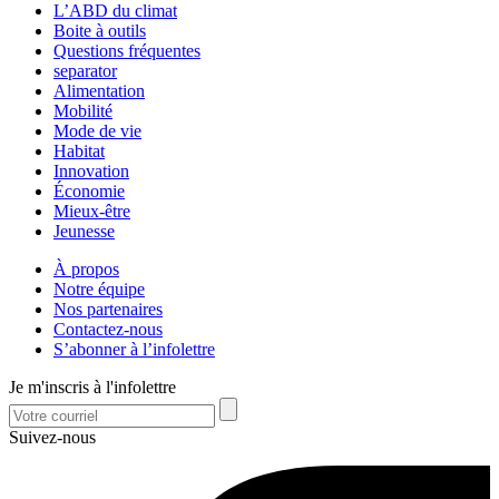
L’ABD du climat
Boite à outils
Questions fréquentes
separator
Alimentation
Mobilité
Mode de vie
Habitat
Innovation
Économie
Mieux-être
Jeunesse
À propos
Notre équipe
Nos partenaires
Contactez-nous
S’abonner à l’infolettre
Je m'inscris à l'infolettre
Suivez-nous