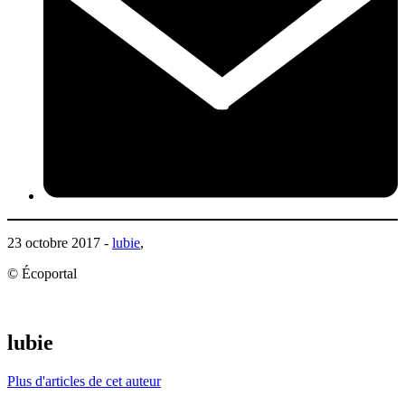
23 octobre 2017 -
lubie
,
© Écoportal
lubie
Plus d'articles de cet auteur