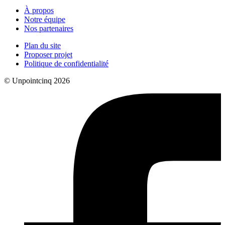
À propos
Notre équipe
Nos partenaires
Plan du site
Proposer projet
Politique de confidentialité
© Unpointcinq 2026