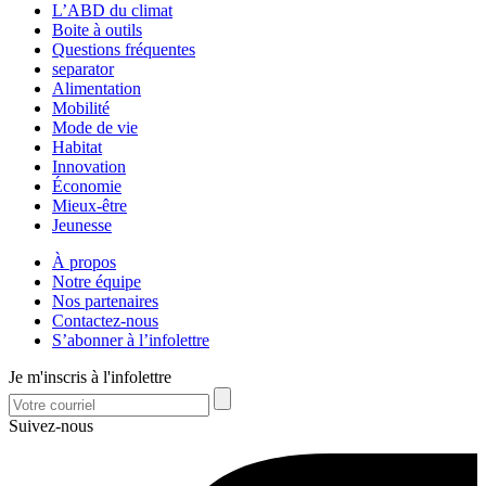
L’ABD du climat
Boite à outils
Questions fréquentes
separator
Alimentation
Mobilité
Mode de vie
Habitat
Innovation
Économie
Mieux-être
Jeunesse
À propos
Notre équipe
Nos partenaires
Contactez-nous
S’abonner à l’infolettre
Je m'inscris à l'infolettre
Suivez-nous