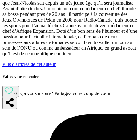
que Jean-Nicolas sait depuis un très jeune âge qu’il sera journaliste.
Avant d’atterrir chez Unpointcinq comme rédacteur en chef, il roule
sa bosse pendant près de 20 ans : il participe à la couverture des
Jeux Olympiques de Pékin en 2008 pour Radio-Canada, puis troque
les sports pour l’actualité chez Canoë avant de devenir rédacteur en
chef d’Afrique Expansion. Doté d’un bon sens de l’humour et d’une
passion pour l’actualité internationale, ce fier papa de deux
princesses aux allures de tornades se voit bien travailler un jour au
sein de l’ONU ou comme ambassadeur en Afrique, en grand avocat
qu’il est de ce magnifique continent.
Plus d'articles de cet auteur
Faites-vous entendre
Ça vous inspire?
Partagez votre coup de cœur
0