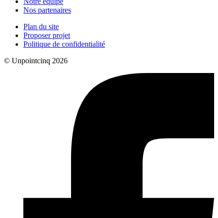
Notre équipe
Nos partenaires
Plan du site
Proposer projet
Politique de confidentialité
© Unpointcinq 2026