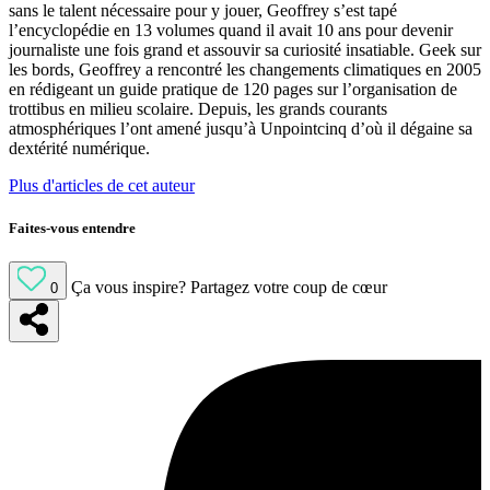
sans le talent nécessaire pour y jouer, Geoffrey s’est tapé
l’encyclopédie en 13 volumes quand il avait 10 ans pour devenir
journaliste une fois grand et assouvir sa curiosité insatiable. Geek sur
les bords, Geoffrey a rencontré les changements climatiques en 2005
en rédigeant un guide pratique de 120 pages sur l’organisation de
trottibus en milieu scolaire. Depuis, les grands courants
atmosphériques l’ont amené jusqu’à Unpointcinq d’où il dégaine sa
dextérité numérique.
Plus d'articles de cet auteur
Faites-vous entendre
Ça vous inspire?
Partagez votre coup de cœur
0