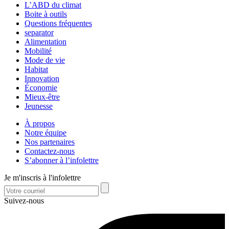
L’ABD du climat
Boite à outils
Questions fréquentes
separator
Alimentation
Mobilité
Mode de vie
Habitat
Innovation
Économie
Mieux-être
Jeunesse
À propos
Notre équipe
Nos partenaires
Contactez-nous
S’abonner à l’infolettre
Je m'inscris à l'infolettre
Suivez-nous