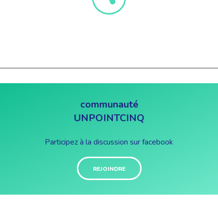
communauté
UNPOINTCINQ
Participez à la discussion sur facebook
REJOINDRE