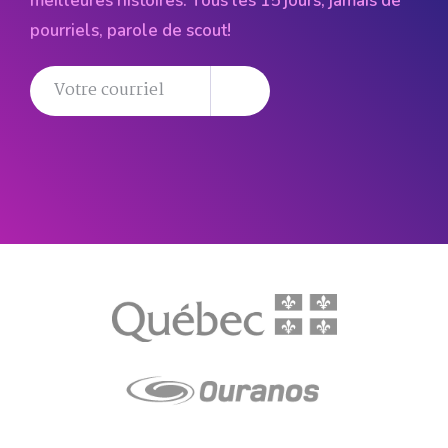
meilleures histoires. Tous les 15 jours, jamais de
pourriels, parole de scout!