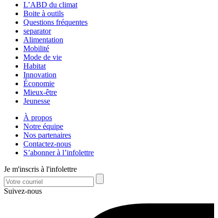
L’ABD du climat
Boite à outils
Questions fréquentes
separator
Alimentation
Mobilité
Mode de vie
Habitat
Innovation
Économie
Mieux-être
Jeunesse
À propos
Notre équipe
Nos partenaires
Contactez-nous
S’abonner à l’infolettre
Je m'inscris à l'infolettre
Suivez-nous