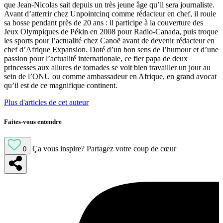
que Jean-Nicolas sait depuis un très jeune âge qu’il sera journaliste.
Avant d’atterrir chez Unpointcinq comme rédacteur en chef, il roule
sa bosse pendant près de 20 ans : il participe à la couverture des
Jeux Olympiques de Pékin en 2008 pour Radio-Canada, puis troque
les sports pour l’actualité chez Canoë avant de devenir rédacteur en
chef d’Afrique Expansion. Doté d’un bon sens de l’humour et d’une
passion pour l’actualité internationale, ce fier papa de deux
princesses aux allures de tornades se voit bien travailler un jour au
sein de l’ONU ou comme ambassadeur en Afrique, en grand avocat
qu’il est de ce magnifique continent.
Plus d'articles de cet auteur
Faites-vous entendre
Ça vous inspire?
Partagez votre coup de cœur
0