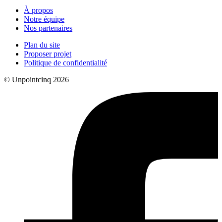
À propos
Notre équipe
Nos partenaires
Plan du site
Proposer projet
Politique de confidentialité
© Unpointcinq 2026