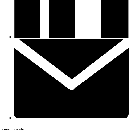
communauté