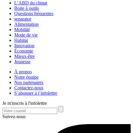
L’ABD du climat
Boite à outils
Questions fréquentes
separator
Alimentation
Mobilité
Mode de vie
Habitat
Innovation
Économie
Mieux-être
Jeunesse
À propos
Notre équipe
Nos partenaires
Contactez-nous
S’abonner à l’infolettre
Je m'inscris à l'infolettre
Suivez-nous