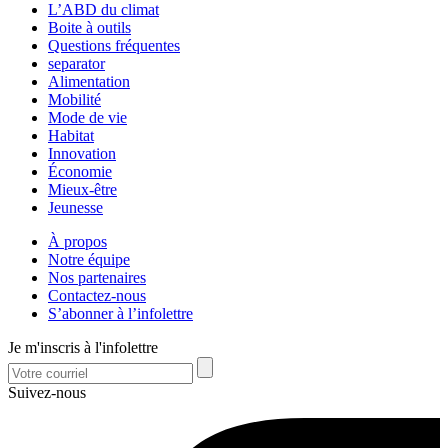
L’ABD du climat
Boite à outils
Questions fréquentes
separator
Alimentation
Mobilité
Mode de vie
Habitat
Innovation
Économie
Mieux-être
Jeunesse
À propos
Notre équipe
Nos partenaires
Contactez-nous
S’abonner à l’infolettre
Je m'inscris à l'infolettre
Suivez-nous