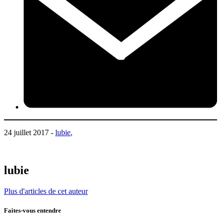
24 juillet 2017 -
lubie
,
lubie
Plus d'articles de cet auteur
Faites-vous entendre