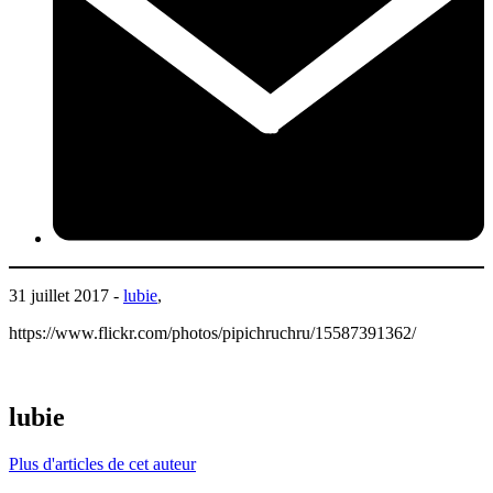
31 juillet 2017 -
lubie
,
https://www.flickr.com/photos/pipichruchru/15587391362/
lubie
Plus d'articles de cet auteur