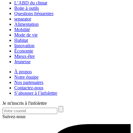
L’ABD du climat
Boite à outils
Questions fréquentes
separator
Alimentation
Mobilité
Mode de vie
Habitat
Innovation
Économie
Mieux-être
Jeunesse
À propos
Notre équipe
Nos partenaires
Contactez-nous
S’abonner à l’infolettre
Je m'inscris à l'infolettre
Suivez-nous