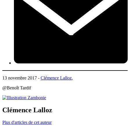
13 novembre 2017 -
Clémence Lalloz
,
@Benoît Tardif
Clémence Lalloz
Plus d'articles de cet auteur