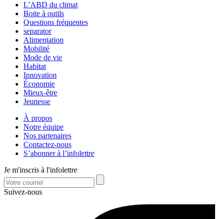
L’ABD du climat
Boite à outils
Questions fréquentes
separator
Alimentation
Mobilité
Mode de vie
Habitat
Innovation
Économie
Mieux-être
Jeunesse
À propos
Notre équipe
Nos partenaires
Contactez-nous
S’abonner à l’infolettre
Je m'inscris à l'infolettre
Suivez-nous