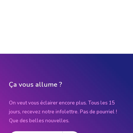
Ça vous allume ?
On veut vous éclairer encore plus. Tous les 15
jours, recevez notre infolettre. Pas de pourriel !
Que des belles nouvelles.