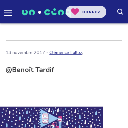
DONNEZ
13 novembre 2017 -
Clémence Lalloz
,
@Benoît Tardif