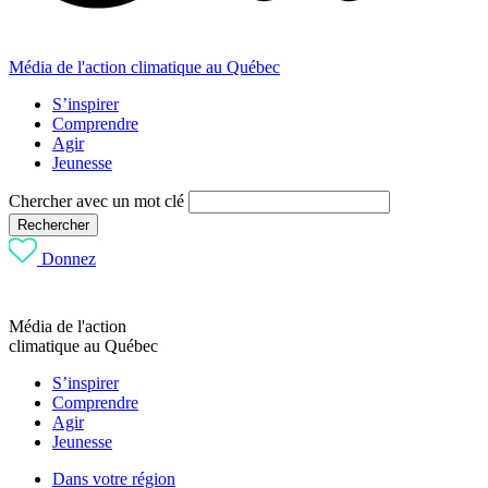
Média de l'action climatique au Québec
S’inspirer
Comprendre
Agir
Jeunesse
Chercher avec un mot clé
Rechercher
Donnez
Média de l'action
climatique au Québec
S’inspirer
Comprendre
Agir
Jeunesse
Dans votre région