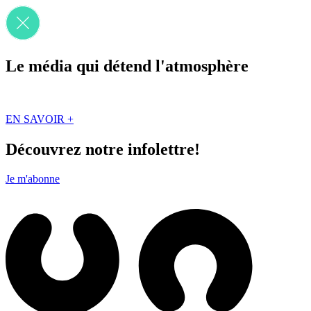
Le média qui détend l'atmosphère
Que des solutions concrètes et inspirantes. Ici au Québec. Abonnez-vou
EN SAVOIR +
Découvrez notre infolettre!
Je m'abonne