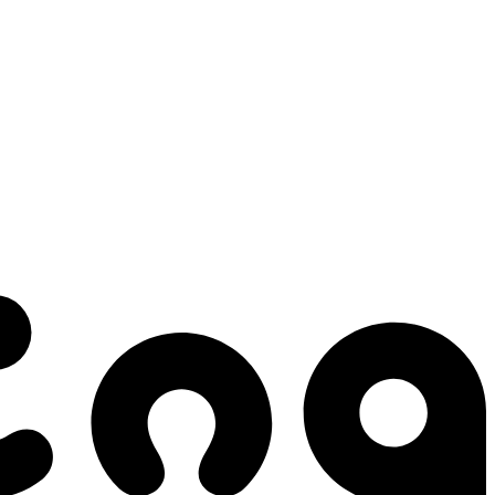
 gestes qui créent le mouvement.