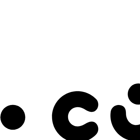
s à notre infolettre pour découvrir des initiatives prometteuses et des