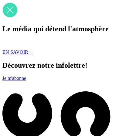
Le média qui détend l'atmosphère
Que des solutions concrètes et inspirantes. Ici au Québec. Abonnez-vou
EN SAVOIR +
Découvrez notre infolettre!
Je m'abonne