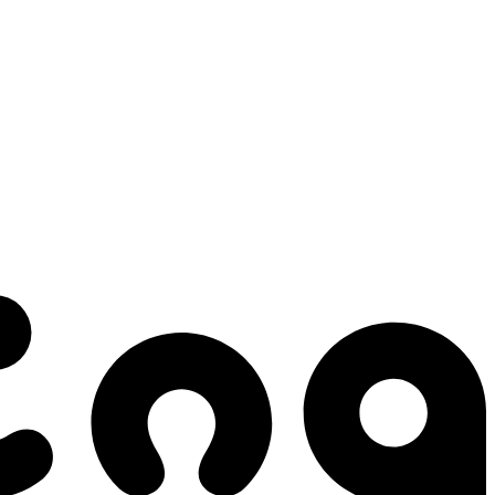
 gestes qui créent le mouvement.