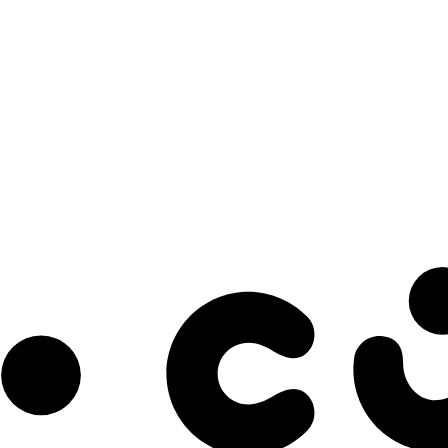
s à notre infolettre pour découvrir des initiatives prometteuses et des