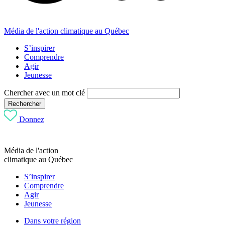
Média de l'action climatique au Québec
S’inspirer
Comprendre
Agir
Jeunesse
Chercher avec un mot clé
Rechercher
Donnez
Média de l'action
climatique au Québec
S’inspirer
Comprendre
Agir
Jeunesse
Dans votre région