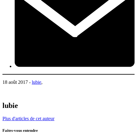
18 août 2017 -
lubie
,
lubie
Plus d'articles de cet auteur
Faites-vous entendre