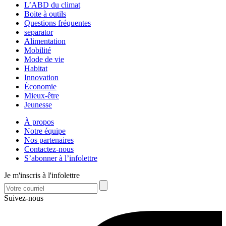
L’ABD du climat
Boite à outils
Questions fréquentes
separator
Alimentation
Mobilité
Mode de vie
Habitat
Innovation
Économie
Mieux-être
Jeunesse
À propos
Notre équipe
Nos partenaires
Contactez-nous
S’abonner à l’infolettre
Je m'inscris à l'infolettre
Suivez-nous