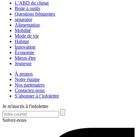
L’ABD du climat
Boite à outils
Questions fréquentes
separator
Alimentation
Mobilité
Mode de vie
Habitat
Innovation
Économie
Mieux-être
Jeunesse
À propos
Notre équipe
Nos partenaires
Contactez-nous
S’abonner à l’infolettre
Je m'inscris à l'infolettre
Suivez-nous