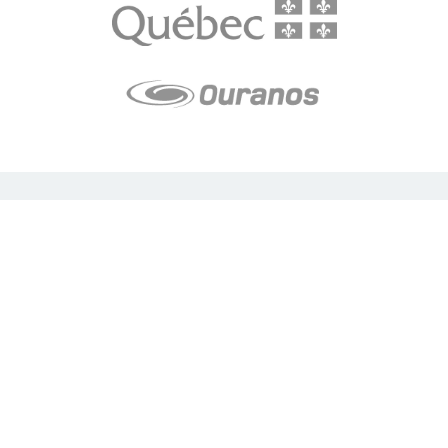
LE média de l'action climatique au Québec. Des histoires
inspirantes, des solutions pratiques, des initiatives originales aux
quatre coins du Québec. Un projet de Futur Simple,
coopérative de solidarité à but non lucratif.
À propos
Notre équipe