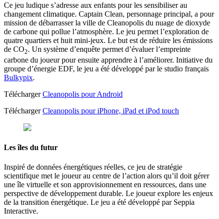
Ce jeu ludique s’adresse aux enfants pour les sensibiliser au
changement climatique. Captain Clean, personnage principal, a pour
mission de débarrasser la ville de Cleanopolis du nuage de dioxyde
de carbone qui pollue l’atmosphère. Le jeu permet l’exploration de
quatre quartiers et huit mini-jeux. Le but est de réduire les émissions
de CO
. Un système d’enquête permet d’évaluer l’empreinte
2
carbone du joueur pour ensuite apprendre à l’améliorer. Initiative du
groupe d’énergie EDF, le jeu a été développé par le studio français
Bulkypix
.
Télécharger
Cleanopolis pour Android
Télécharger
Cleanopolis pour iPhone, iPad et iPod touch
Les îles du futur
Inspiré de données énergétiques réelles, ce jeu de stratégie
scientifique met le joueur au centre de l’action alors qu’il doit gérer
une île virtuelle et son approvisionnement en ressources, dans une
perspective de développement durable. Le joueur explore les enjeux
de la transition énergétique. Le jeu a été développé par Seppia
Interactive.