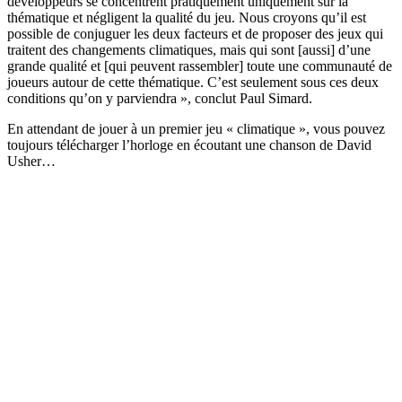
développeurs se concentrent pratiquement uniquement sur la
thématique et négligent la qualité du jeu. Nous croyons qu’il est
possible de conjuguer les deux facteurs et de proposer des jeux qui
traitent des changements climatiques, mais qui sont [aussi] d’une
grande qualité et [qui peuvent rassembler] toute une communauté de
joueurs autour de cette thématique. C’est seulement sous ces deux
conditions qu’on y parviendra », conclut Paul Simard.
En attendant de jouer à un premier jeu « climatique », vous pouvez
toujours télécharger l’horloge en écoutant une chanson de David
Usher…