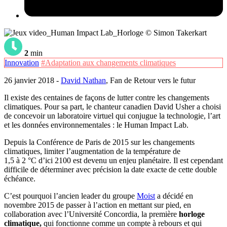
© Simon Takerkart
2
min
Innovation
#Adaptation aux changements climatiques
26 janvier 2018 -
David Nathan
, Fan de Retour vers le futur
Il existe des centaines de façons de lutter contre les changements
climatiques. Pour sa part, le chanteur canadien David Usher a choisi
de concevoir un laboratoire virtuel qui conjugue la technologie, l’art
et les données environnementales : le Human Impact Lab.
Depuis la Conférence de Paris de 2015 sur les changements
climatiques, limiter l’augmentation de la température de
1,5 à 2 °C d’ici 2100 est devenu un enjeu planétaire. Il est cependant
difficile de déterminer avec précision la date exacte de cette double
échéance.
C’est pourquoi l’ancien leader du groupe
Moist
a décidé en
novembre 2015 de passer à l’action en mettant sur pied, en
collaboration avec l’Université Concordia, la première
h
orloge
climatique,
qui fonctionne comme un compte à rebours et qui