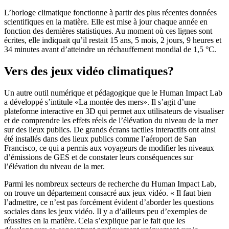
L’horloge climatique fonctionne à partir des plus récentes données
scientifiques en la matière. Elle est mise à jour chaque année en
fonction des dernières statistiques.
Au moment où ces lignes sont
écrites, elle indiquait qu’il restait 15 ans, 5 mois, 2 jours, 9 heures et
34 minutes avant d’atteindre un réchauffement mondial de 1,5 °C.
Vers des jeux vidéo climatiques?
Un autre outil numérique et pédagogique que le Human Impact Lab
a développé s’intitule «La montée des mers».
Il s’agit d’une
plateforme interactive en 3D qui permet aux utilisateurs de visualiser
et de comprendre les effets réels de l’élévation du niveau de la mer
sur des lieux publics.
De grands écrans tactiles interactifs ont ainsi
été installés dans des lieux publics comme l’aéroport de San
Francisco, ce qui a permis aux voyageurs de modifier les niveaux
d’émissions de GES et de constater leurs conséquences sur
l’élévation du niveau de la mer.
Parmi les nombreux secteurs de recherche du Human Impact Lab,
on trouve un département consacré aux jeux vidéo.
« Il faut bien
l’admettre, ce n’est pas forcément évident d’aborder les questions
sociales dans les jeux vidéo. Il y a d’ailleurs peu d’exemples de
réussites en la matière. Cela s’explique par le fait que les