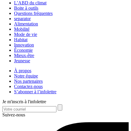
L’ABD du climat
Boite à outils
Questions fréquentes
separator
Alimentation
Mobilité
Mode de vie
Habitat
Innovation
Économie
Mieux-être
Jeunesse
À propos
Notre équipe
Nos partenaires
Contactez-nous
S’abonner à l’infolettre
Je m'inscris à l'infolettre
Suivez-nous