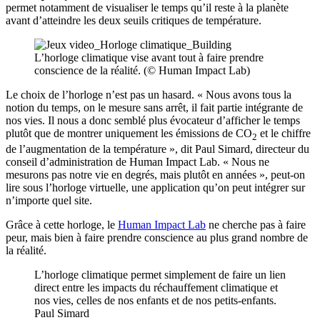
permet notamment de visualiser le temps qu’il reste à la planète
avant d’atteindre les deux seuils critiques de température.
L’horloge climatique vise avant tout à faire prendre
conscience de la réalité. (© Human Impact Lab)
Le choix de l’horloge n’est pas un hasard. « Nous avons tous la
notion du temps, on le mesure sans arrêt, il fait partie intégrante de
nos vies. Il nous a donc semblé plus évocateur d’afficher le temps
plutôt que de montrer uniquement les émissions de CO
et le chiffre
2
de l’augmentation de la température », dit Paul Simard, directeur du
conseil d’administration de Human Impact Lab.
« Nous ne
mesurons pas notre vie en degrés, mais plutôt en années », peut-on
lire sous l’horloge virtuelle, une application qu’on peut intégrer sur
n’importe quel site.
Grâce à cette horloge, le
Human Impact Lab
ne cherche pas à faire
peur, mais bien à faire prendre conscience au plus grand nombre de
la réalité.
L’horloge climatique permet simplement de faire un lien
direct entre les impacts du réchauffement climatique et
nos vies, celles de nos enfants et de nos petits-enfants.
Paul Simard