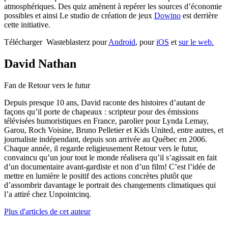
atmosphériques. Des quiz amènent à repérer les sources d’économie
possibles et ainsi Le studio de création de jeux
Dowino
est derrière
cette initiative.
Télécharger Wasteblasterz pour
Android
, pour
iOS
et
sur le web.
David Nathan
Fan de Retour vers le futur
Depuis presque 10 ans, David raconte des histoires d’autant de
façons qu’il porte de chapeaux : scripteur pour des émissions
télévisées humoristiques en France, parolier pour Lynda Lemay,
Garou, Roch Voisine, Bruno Pelletier et Kids United, entre autres, et
journaliste indépendant, depuis son arrivée au Québec en 2006.
Chaque année, il regarde religieusement Retour vers le futur,
convaincu qu’un jour tout le monde réalisera qu’il s’agissait en fait
d’un documentaire avant-gardiste et non d’un film! C’est l’idée de
mettre en lumière le positif des actions concrètes plutôt que
d’assombrir davantage le portrait des changements climatiques qui
l’a attiré chez Unpointcinq.
Plus d'articles de cet auteur