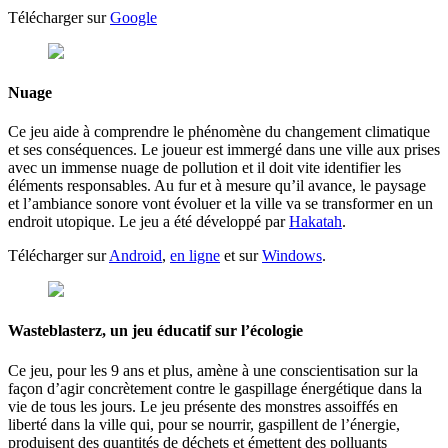
Télécharger sur
Google
Nuage
Ce jeu aide à comprendre le phénomène du changement climatique
et ses conséquences. Le joueur est immergé dans une ville aux prises
avec un immense nuage de pollution et il doit vite identifier les
éléments responsables. Au fur et à mesure qu’il avance, le paysage
et l’ambiance sonore vont évoluer et la ville va se transformer en un
endroit utopique. Le jeu a été développé par
Hakatah
.
Télécharger sur
Android
,
en ligne
et sur
Windows
.
Wasteblasterz, un jeu éducatif sur l’écologie
Ce jeu, pour les 9 ans et plus, amène à une conscientisation sur la
façon d’agir concrètement contre le gaspillage énergétique dans la
vie de tous les jours. Le jeu présente des monstres assoiffés en
liberté dans la ville qui, pour se nourrir, gaspillent de l’énergie,
produisent des quantités de déchets et émettent des polluants