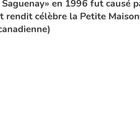
 Saguenay» en 1996 fut causé pa
et rendit célèbre la Petite Maiso
canadienne)