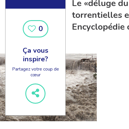
Le «déluge du
torrentielles 
Encyclopédie 
0
Ça vous
inspire?
Partagez votre coup de
cœur