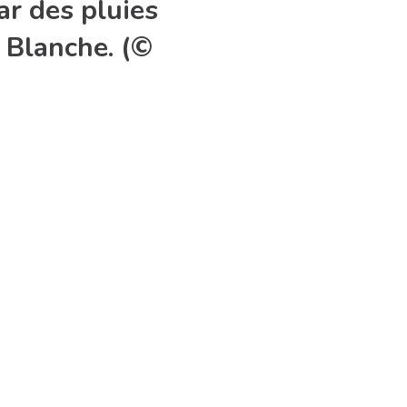
r des pluies
n Blanche. (©