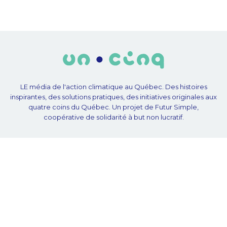
LE média de l'action climatique au Québec. Des histoires
inspirantes, des solutions pratiques, des initiatives originales aux
quatre coins du Québec. Un projet de Futur Simple,
coopérative de solidarité à but non lucratif.
À propos
Notre équipe
Nos partenaires
Plan du site