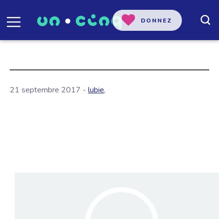
DONNEZ
21 septembre 2017 -
lubie
,