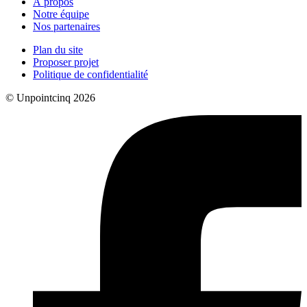
À propos
Notre équipe
Nos partenaires
Plan du site
Proposer projet
Politique de confidentialité
© Unpointcinq 2026