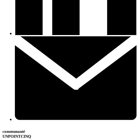
communauté
UNPOINTCINQ