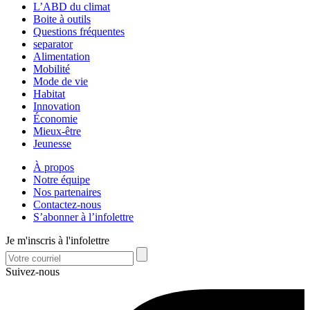
L’ABD du climat
Boite à outils
Questions fréquentes
separator
Alimentation
Mobilité
Mode de vie
Habitat
Innovation
Économie
Mieux-être
Jeunesse
À propos
Notre équipe
Nos partenaires
Contactez-nous
S’abonner à l’infolettre
Je m'inscris à l'infolettre
Suivez-nous