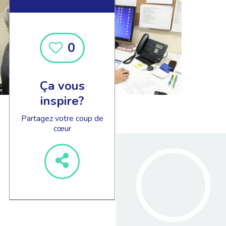
0
Ça vous
inspire?
Partagez votre coup de
cœur