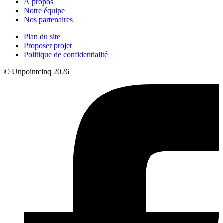
À propos
Notre équipe
Nos partenaires
Plan du site
Proposer projet
Politique de confidentialité
© Unpointcinq 2026