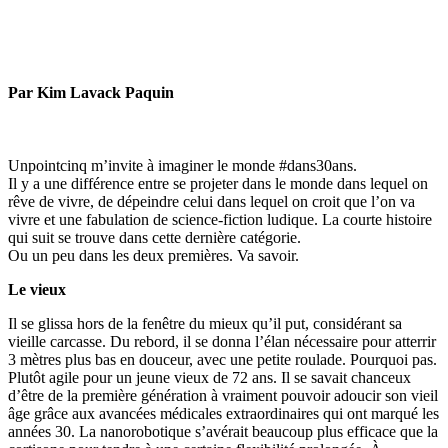
Par Kim Lavack Paquin
Unpointcinq m’invite à imaginer le monde #dans30ans.
Il y a une différence entre se projeter dans le monde dans lequel on
rêve de vivre, de dépeindre celui dans lequel on croit que l’on va
vivre et une fabulation de science-fiction ludique. La courte histoire
qui suit se trouve dans cette dernière catégorie.
Ou un peu dans les deux premières. Va savoir.
Le vieux
Il se glissa hors de la fenêtre du mieux qu’il put, considérant sa
vieille carcasse. Du rebord, il se donna l’élan nécessaire pour atterrir
3 mètres plus bas en douceur, avec une petite roulade. Pourquoi pas.
Plutôt agile pour un jeune vieux de 72 ans. Il se savait chanceux
d’être de la première génération à vraiment pouvoir adoucir son vieil
âge grâce aux avancées médicales extraordinaires qui ont marqué les
années 30. La nanorobotique s’avérait beaucoup plus efficace que la