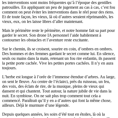
les interventions sont moins fréquentes qu’à l’époque des gentilles
patrouilles. En appliquant un peu de jugement au cas à cas, c’est fou
comment on peut éviter les interventions dans le réel pour des riens.
Et de toute façon, les vieux, là où d’autres seraient réprimandés, les
vieux, eux, on les laisse libres d’aller maintenant.
Mais le périmètre reste le périmètre, et notre homme fait sa part pour
garder le secret. Son drone IA personnel l’aide habilement à
contourner les obstacles et l’aventure reste excitante.
Sur le chemin, ils se croisent, sourire en coin, d’ombres en ombres.
Des hommes et des femmes gardant le secret comme lui. En silence,
seuls ou mains dans la main, retenant un fou rire enfantin, ils passent
la petite porte cachée. Vive les petites portes cachées. Il n’y en aura
toujours.
L’herbe est longue à l’orée de l’immense étendue d’arbres. Au large,
on sent le fleuve. Au centre de l’éclairci, près du ruisseau, un feu,
des voix, des éclats de rire, de la musique, pleins de vieux qui
dansent et qui chantent. Tout autour, la nature jubile de vie dans la
nuit. En symbiose. On ne sait plus trop comment tout cela a
commencé. Paraîtrait qu’il y en a d’autres qui font la même chose,
ailleurs. Déjà le murmure d’une légende.
Depuis quelques années, les soirs d’été tout en étoiles, là où la