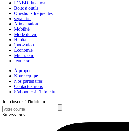
L’ABD du climat
Boite à outils
Questions fréquentes
separator
Alimentation
Mobilité
Mode de vie
Habitat
Innovation
Économie
Mieux-être
Jeunesse
À propos
Notre équipe
Nos partenaires
Contactez-nous
S’abonner à l’infolettre
Je m'inscris à l'infolettre
Suivez-nous