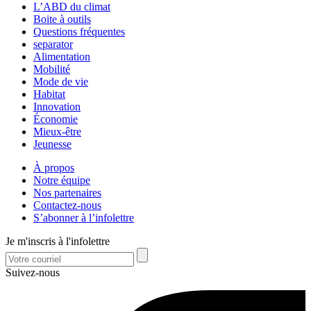
L’ABD du climat
Boite à outils
Questions fréquentes
separator
Alimentation
Mobilité
Mode de vie
Habitat
Innovation
Économie
Mieux-être
Jeunesse
À propos
Notre équipe
Nos partenaires
Contactez-nous
S’abonner à l’infolettre
Je m'inscris à l'infolettre
Suivez-nous