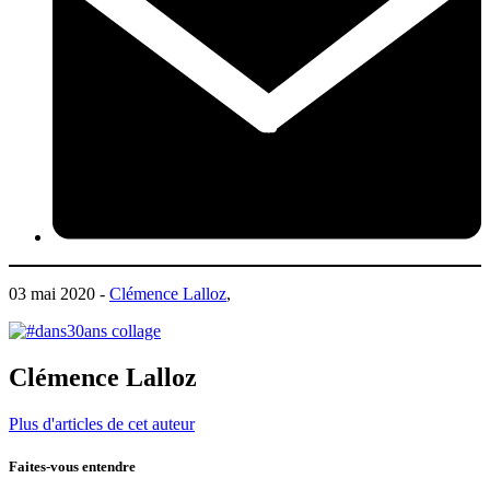
03 mai 2020 -
Clémence Lalloz
,
Clémence Lalloz
Plus d'articles de cet auteur
Faites-vous entendre