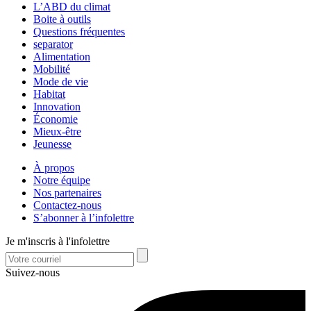
L’ABD du climat
Boite à outils
Questions fréquentes
separator
Alimentation
Mobilité
Mode de vie
Habitat
Innovation
Économie
Mieux-être
Jeunesse
À propos
Notre équipe
Nos partenaires
Contactez-nous
S’abonner à l’infolettre
Je m'inscris à l'infolettre
Suivez-nous