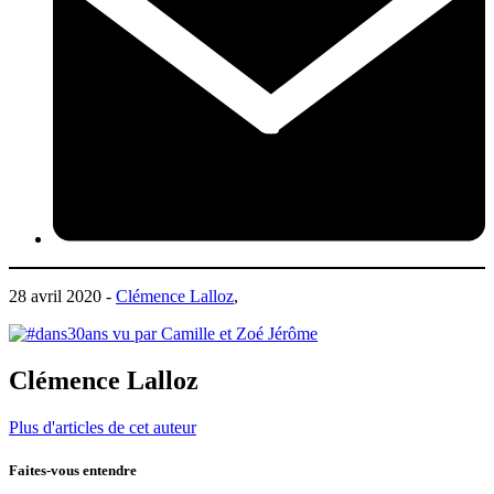
28 avril 2020 -
Clémence Lalloz
,
Clémence Lalloz
Plus d'articles de cet auteur
Faites-vous entendre