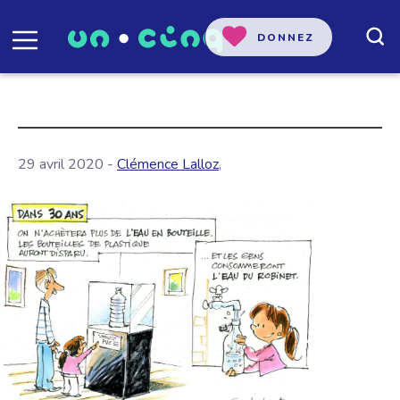
DONNEZ
29 avril 2020 -
Clémence Lalloz
,