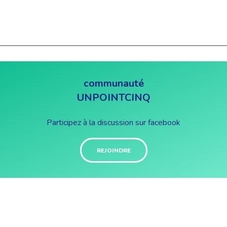
communauté
UNPOINTCINQ
Participez à la discussion sur facebook
REJOINDRE