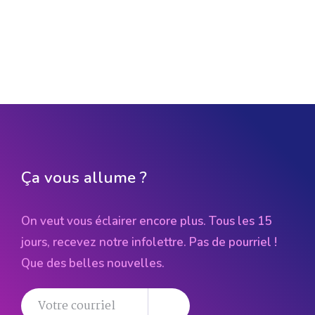
Ça vous allume ?
On veut vous éclairer encore plus. Tous les 15
jours, recevez notre infolettre. Pas de pourriel !
Que des belles nouvelles.